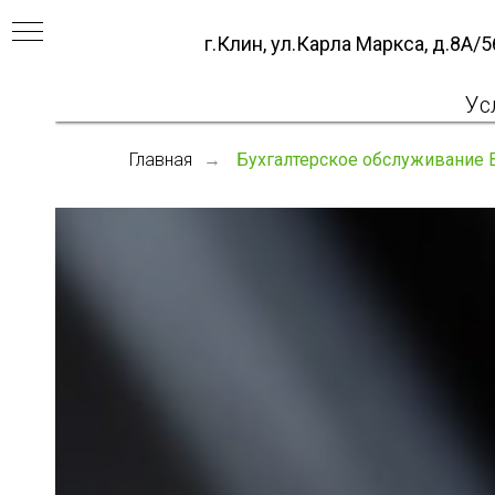
г.Клин, ул.Карла Маркса, д.8А/56
е
Ус
Главная
Бухгалтерское обслуживание
→
Н
ОСНО