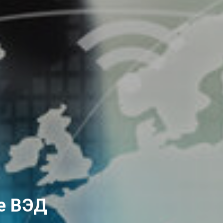
е ВЭД