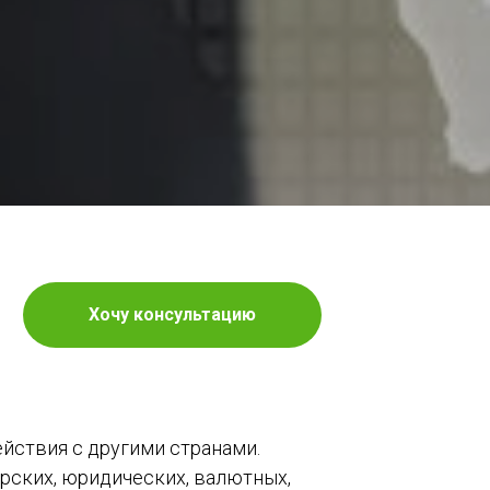
Хочу консультацию
йствия с другими странами.
рских, юридических, валютных,