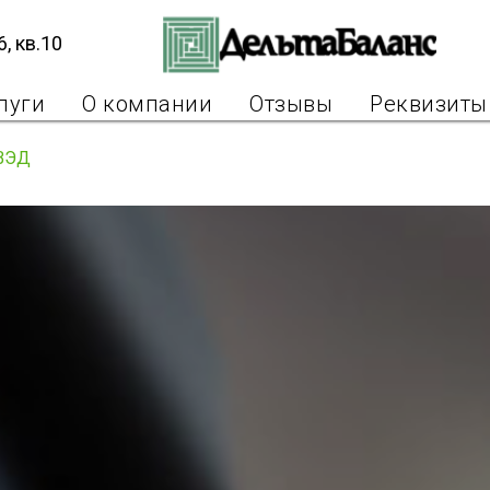
, кв.10
луги
О компании
Отзывы
Реквизиты
 ВЭД